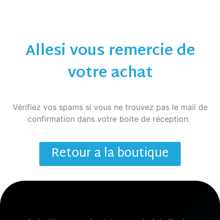
Allesi vous remercie de
votre achat
Vérifiez vos spams si vous ne trouvez pas le mail de
confirmation dans votre boite de réception.
Retour a la boutique