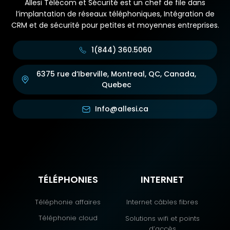
Allesi Télécom et Sécurité est un chef de file dans
l’implantation de réseaux téléphoniques, Intégration de
CRM et de sécurité pour petites et moyennes entreprises.
1(844) 360.5060
6375 rue d’Iberville, Montreal, QC, Canada,
Quebec
Info@allesi.ca
TÉLÉPHONIES
INTERNET
Téléphonie affaires
Internet câbles fibres
Téléphonie cloud
Solutions wifi et points
d’accès