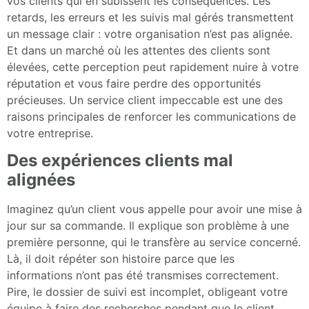
vos clients qui en subissent les conséquences. Les
retards, les erreurs et les suivis mal gérés transmettent
un message clair : votre organisation n’est pas alignée.
Et dans un marché où les attentes des clients sont
élevées, cette perception peut rapidement nuire à votre
réputation et vous faire perdre des opportunités
précieuses. Un service client impeccable est une des
raisons principales de renforcer les communications de
votre entreprise.
Des expériences clients mal
alignées
Imaginez qu’un client vous appelle pour avoir une mise à
jour sur sa commande. Il explique son problème à une
première personne, qui le transfère au service concerné.
Là, il doit répéter son histoire parce que les
informations n’ont pas été transmises correctement.
Pire, le dossier de suivi est incomplet, obligeant votre
équipe à faire des recherches pendant que le client