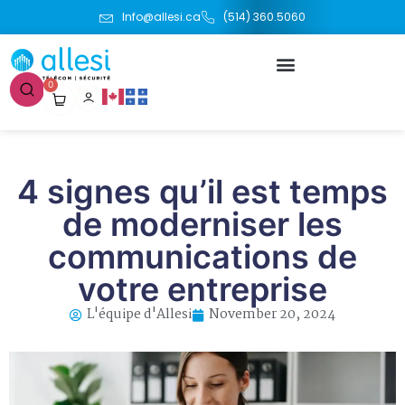
Info@allesi.ca
(514) 360.5060
0
4 signes qu’il est temps
de moderniser les
communications de
votre entreprise
L'équipe d'Allesi
November 20, 2024