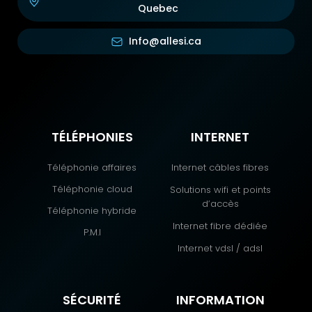
Quebec
Info@allesi.ca
TÉLÉPHONIES
INTERNET
Téléphonie affaires
Internet câbles fibres
Téléphonie cloud
Solutions wifi et points
d’accès
Téléphonie hybride
Internet fibre dédiée
P.M.I
Internet vdsl / adsl
SÉCURITÉ
INFORMATION