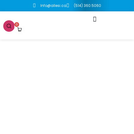
Info@allesi.ca
(514) 360.5060
0
Boutique