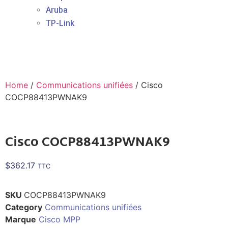
Aruba
TP-Link
Home
/
Communications unifiées
/ Cisco
COCP88413PWNAK9
Cisco COCP88413PWNAK9
$
362.17
TTC
SKU
COCP88413PWNAK9
Category
Communications unifiées
Marque
Cisco MPP