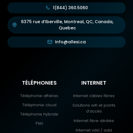
1(844) 360.5060
6375 rue d’Iberville, Montreal, QC, Canada,
Quebec
Info@allesi.ca
TÉLÉPHONIES
INTERNET
Téléphonie affaires
Internet câbles fibres
Téléphonie cloud
Solutions wifi et points
d’accès
Téléphonie hybride
Internet fibre dédiée
P.M.I
Internet vdsl / adsl