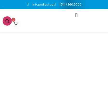
Info@allesi.ca
(514) 360.5060
0
Boutique