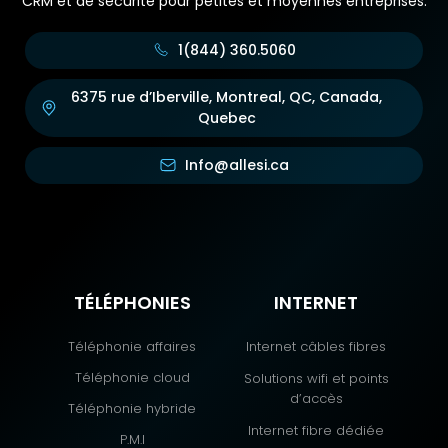
CRM et de sécurité pour petites et moyennes entreprises.
1(844) 360.5060
6375 rue d’Iberville, Montreal, QC, Canada,
Quebec
Info@allesi.ca
TÉLÉPHONIES
INTERNET
Téléphonie affaires
Internet câbles fibres
Téléphonie cloud
Solutions wifi et points
d’accès
Téléphonie hybride
Internet fibre dédiée
P.M.I