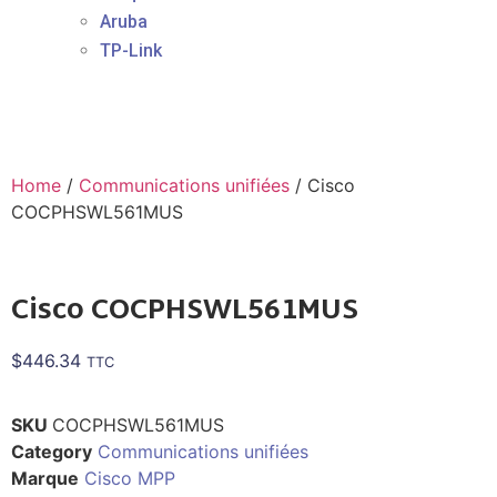
Aruba
TP-Link
Home
/
Communications unifiées
/ Cisco
COCPHSWL561MUS
Cisco COCPHSWL561MUS
$
446.34
TTC
SKU
COCPHSWL561MUS
Category
Communications unifiées
Marque
Cisco MPP