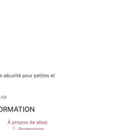
e sécurité pour petites et
.ca
ORMATION
À propos de allesi
Promotions