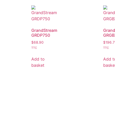
GrandStream
Grand
GRDP750
GRGB
$
68.90
$
196.
TTC
TTC
Add to
Add t
basket
baske