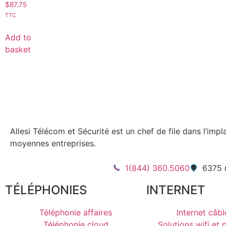
$
87.75
TTC
Add to
basket
Allesi Télécom et Sécurité est un chef de file dans l’imp
moyennes entreprises.
1(844) 360.5060
6375 r
TÉLÉPHONIES
INTERNET
Téléphonie affaires
Internet câbl
Téléphonie cloud
Solutions wifi et 