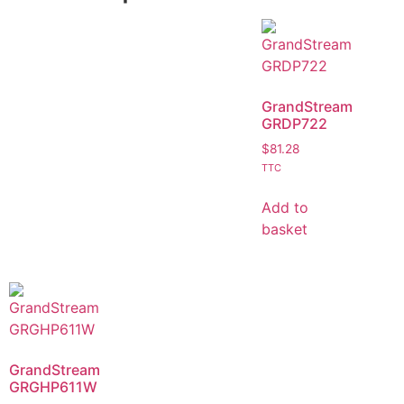
GrandStream
GRDP722
$
81.28
TTC
Add to
basket
GrandStream
GRGHP611W