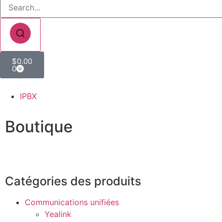
$
0.00
0
IPBX
Boutique
Catégories des produits
Communications unifiées
Yealink