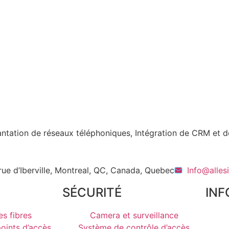
lantation de réseaux téléphoniques, Intégration de CRM et d
ue d’Iberville, Montreal, QC, Canada, Quebec
Info@allesi
SÉCURITÉ
INF
es fibres
Camera et surveillance
points d’accès
Système de contrôle d’accès