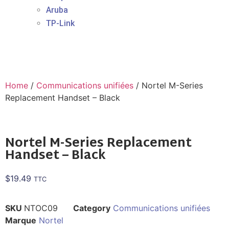
Aruba
TP-Link
Home
/
Communications unifiées
/ Nortel M-Series
Replacement Handset – Black
Nortel M-Series Replacement
Handset – Black
$
19.49
TTC
SKU
NTOC09
Category
Communications unifiées
Marque
Nortel