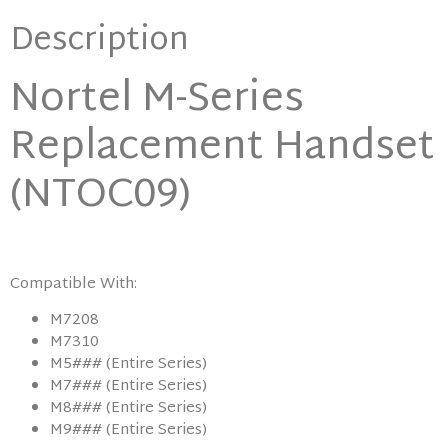
Description
Nortel M-Series
Replacement Handset
(NTOC09)
Compatible With:
M7208
M7310
M5### (Entire Series)
M7### (Entire Series)
M8### (Entire Series)
M9### (Entire Series)