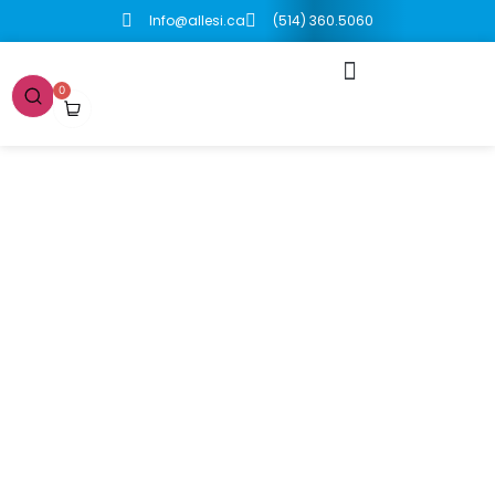
Info@allesi.ca
(514) 360.5060
0
Boutique