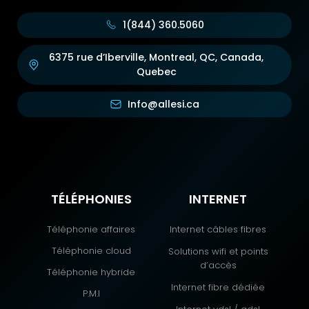
1(844) 360.5060
6375 rue d’Iberville, Montreal, QC, Canada,
Quebec
Info@allesi.ca
TÉLÉPHONIES
INTERNET
Téléphonie affaires
Internet câbles fibres
Téléphonie cloud
Solutions wifi et points
d’accès
Téléphonie hybride
Internet fibre dédiée
P.M.I