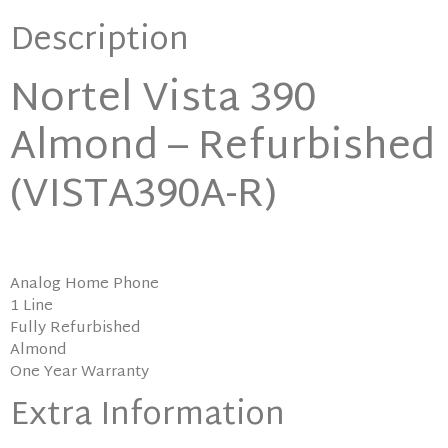
Description
Nortel Vista 390
Almond – Refurbished
(VISTA390A-R)
Analog Home Phone
1 Line
Fully Refurbished
Almond
One Year Warranty
Extra Information