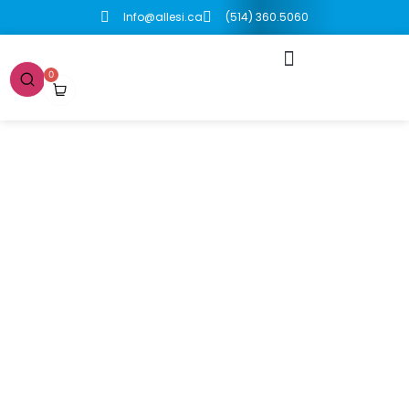
Info@allesi.ca
(514) 360.5060
0
Boutique