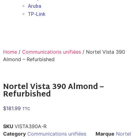
Aruba
TP-Link
Home
/
Communications unifiées
/ Nortel Vista 390
Almond – Refurbished
Nortel Vista 390 Almond –
Refurbished
$
181.99
TTC
SKU
VISTA390A-R
Category
Communications unifiées
Marque
Nortel