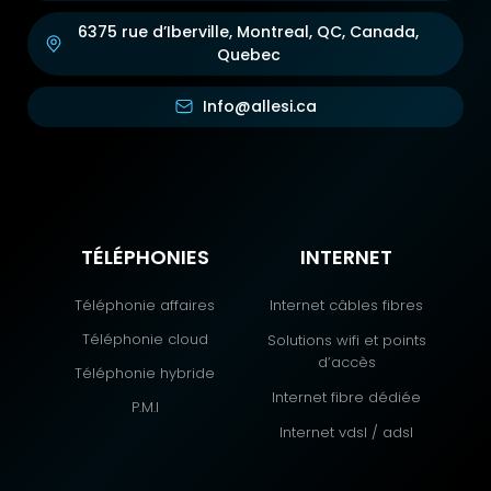
6375 rue d’Iberville, Montreal, QC, Canada,
Quebec
Info@allesi.ca
TÉLÉPHONIES
INTERNET
Téléphonie affaires
Internet câbles fibres
Téléphonie cloud
Solutions wifi et points
d’accès
Téléphonie hybride
Internet fibre dédiée
P.M.I
Internet vdsl / adsl