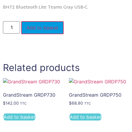
BH72 Bluetooth Lite Teams Gray USB-C.
Add to basket
Related products
GrandStream GRDP730
GrandStream GRDP750
$
142.00
$
68.90
TTC
TTC
Add to basket
Add to basket