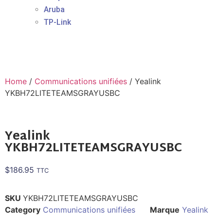
Aruba
TP-Link
Home
/
Communications unifiées
/ Yealink
YKBH72LITETEAMSGRAYUSBC
Yealink
YKBH72LITETEAMSGRAYUSBC
$
186.95
TTC
SKU
YKBH72LITETEAMSGRAYUSBC
Category
Communications unifiées
Marque
Yealink