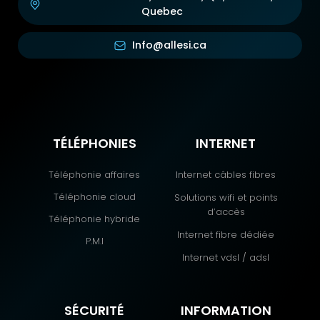
Quebec
Info@allesi.ca
TÉLÉPHONIES
INTERNET
Téléphonie affaires
Internet câbles fibres
Téléphonie cloud
Solutions wifi et points
d’accès
Téléphonie hybride
Internet fibre dédiée
P.M.I
Internet vdsl / adsl
SÉCURITÉ
INFORMATION