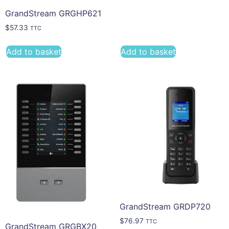
GrandStream GRGHP621
$
57.33
TTC
Add to basket
Add to basket
GrandStream GRDP720
$
76.97
TTC
GrandStream GRGBX20