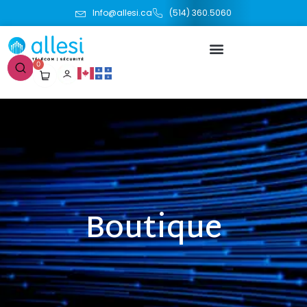
Info@allesi.ca
(514) 360.5060
0
Boutique