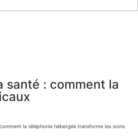
a santé : comment la
icaux