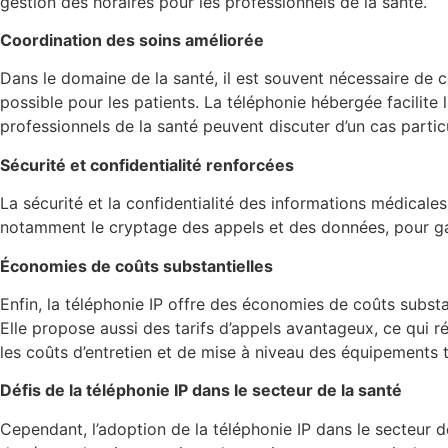
gestion des horaires pour les professionnels de la santé.
Coordination des soins améliorée
Dans le domaine de la santé, il est souvent nécessaire de c
possible pour les patients. La téléphonie hébergée facilit
professionnels de la santé peuvent discuter d’un cas partic
Sécurité et confidentialité renforcées
La sécurité et la confidentialité des informations médicale
notamment le cryptage des appels et des données, pour gara
Économies de coûts substantielles
Enfin, la téléphonie IP offre des économies de coûts substan
Elle propose aussi des tarifs d’appels avantageux, ce qui r
les coûts d’entretien et de mise à niveau des équipements
Défis de la téléphonie IP dans le secteur de la santé
Cependant, l’adoption de la téléphonie IP dans le secteur d