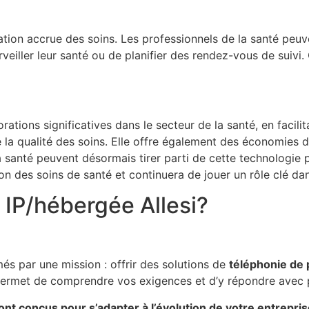
tion accrue des soins. Les professionnels de la santé peu
veiller leur santé ou de planifier des rendez-vous de suivi
ations significatives dans le secteur de la santé, en facili
e la qualité des soins. Elle offre également des économies d
 santé peuvent désormais tirer parti de cette technologie po
on des soins de santé et continuera de jouer un rôle clé dans
e IP/hébergée Allesi?
s par une mission : offrir des solutions de
téléphonie de 
permet de comprendre vos exigences et d’y répondre avec p
ont conçus pour s’adapter à l’évolution de votre entrepri