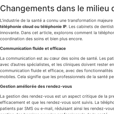
Changements dans le milieu d
L’industrie de la santé a connu une transformation majeur
téléphonie cloud ou téléphonie IP
. Les cabinets de dentis
innovante. Dans cet article, explorons comment la téléphon
coordination des soins et bien plus encore.
Communication fluide et efficace
La communication est au cœur des soins de santé. Les pati
avec d’autres spécialistes, et les cliniques doivent rester
communication fluide et efficace, avec des fonctionnalités 
mobiles. Cela signifie que les professionnels de la santé p
Gestion améliorée des rendez-vous
La gestion des rendez-vous est un aspect critique de la pr
efficacement et que les rendez-vous sont suivis. La télé
patients par SMS ou e-mail, réduisant ainsi les rendez-vou