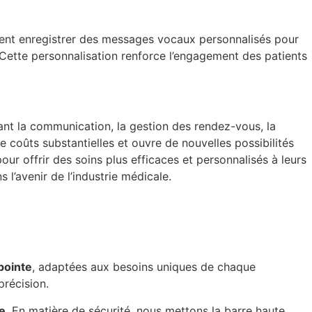
vent enregistrer des messages vocaux personnalisés pour
. Cette personnalisation renforce l’engagement des patients
tant la communication, la gestion des rendez-vous, la
e coûts substantielles et ouvre de nouvelles possibilités
ur offrir des soins plus efficaces et personnalisés à leurs
 l’avenir de l’industrie médicale.
pointe
, adaptées aux besoins uniques de chaque
récision.
se
. En matière de sécurité, nous mettons la barre haute.