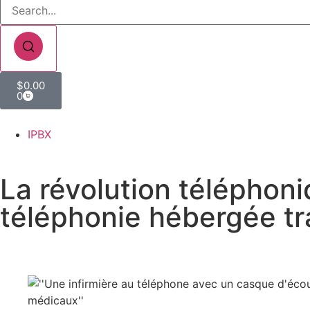
$
0.00
0
IPBX
La révolution téléphon
téléphonie hébergée tr