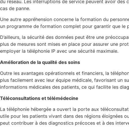
du réseau. Les interruptions de service peuvent avoir des 
cas de panne.
Une autre appréhension concerne la formation du personnel m
un programme de formation complet pour garantir que le per
D’ailleurs, la sécurité des données peut être une préoccupa
plus de mesures sont mises en place pour assurer une protect
employer la téléphonie IP avec une sécurité maximale.
Amélioration de la qualité des soins
Outre les avantages opérationnels et financiers, la téléph
plus facilement avec leur équipe médicale, favorisant un s
informations médicales des patients, ce qui facilite les dia
Téléconsultations et télémédecine
La téléphonie hébergée a ouvert la porte aux téléconsultat
utile pour les patients vivant dans des régions éloignées o
peut contribuer à des diagnostics précoces et à des interv