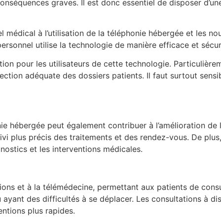
conséquences graves. Il est donc essentiel de disposer d’un
édical à l’utilisation de la téléphonie hébergée et les nouv
sonnel utilise la technologie de manière efficace et sécur
tion pour les utilisateurs de cette technologie. Particulièr
ion adéquate des dossiers patients. Il faut surtout sensibil
onie hébergée peut également contribuer à l’amélioration de
uivi plus précis des traitements et des rendez-vous. De pl
gnostics et les interventions médicales.
ions et à la télémédecine, permettant aux patients de cons
u ayant des difficultés à se déplacer. Les consultations à d
entions plus rapides.