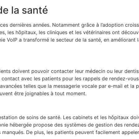
e la santé
e ces dernières années. Notamment grâce à l’adoption crois
tes, les hôpitaux, les cliniques et les vétérinaires ont déc
ie VoIP a transformé le secteur de la santé, en améliorant 
ents doivent pouvoir contacter leur médecin ou leur dentis
 en contact avec les patients pour les rappels de rendez-vou
avancées telles que la messagerie vocale par e-mail et la po
euvent être joignables à tout moment.
estation de soins de santé. Les cabinets et les hôpitaux do
phonie hébergée propose des systèmes de gestion des rende
s manqués. De plus, les patients peuvent facilement appeler