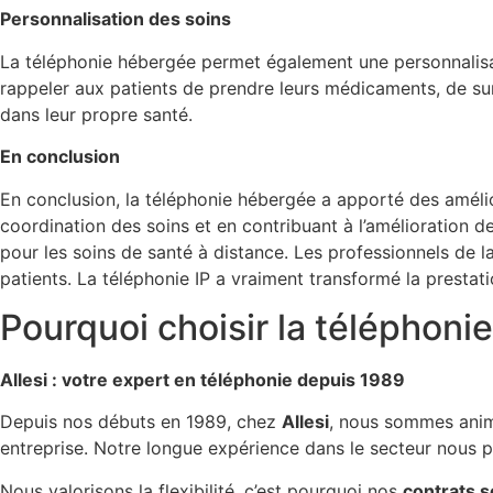
Personnalisation des soins
La téléphonie hébergée permet également une personnalisa
rappeler aux patients de prendre leurs médicaments, de sur
dans leur propre santé.
En conclusion
En conclusion, la téléphonie hébergée a apporté des amélior
coordination des soins et en contribuant à l’amélioration d
pour les soins de santé à distance. Les professionnels de la
patients. La téléphonie IP a vraiment transformé la prestati
Pourquoi choisir la téléphoni
Allesi : votre expert en téléphonie depuis 1989
Depuis nos débuts en 1989, chez
Allesi
, nous sommes animé
entreprise. Notre longue expérience dans le secteur nous 
Nous valorisons la flexibilité, c’est pourquoi nos
contrats s