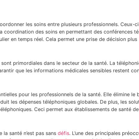
oordonner les soins entre plusieurs professionnels. Ceux-ci
e la coordination des soins en permettant des conférences 
ulier en temps réel. Cela permet une prise de décision plus 
s sont primordiales dans le secteur de la santé. La télépho
ntir que les informations médicales sensibles restent conf
tielles pour les professionnels de la santé. Elle élimine le
éduit les dépenses téléphoniques globales. De plus, les sol
 téléphoniques. Ceci permet aux établissements de santé de
e la santé n’est pas sans
défis
. L’une des principales préoccu