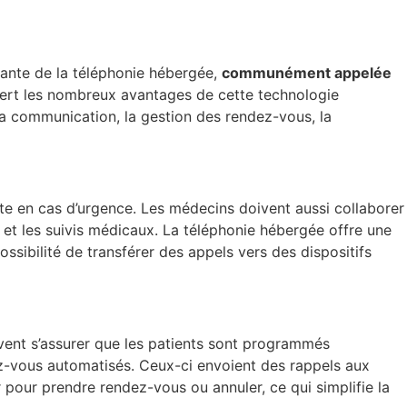
sante de la téléphonie hébergée,
communément appelée
ouvert les nombreux avantages de cette technologie
la communication, la gestion des rendez-vous, la
te en cas d’urgence. Les médecins doivent aussi collaborer
s et les suivis médicaux. La téléphonie hébergée offre une
ssibilité de transférer des appels vers des dispositifs
ivent s’assurer que les patients sont programmés
z-vous automatisés. Ceux-ci envoient des rappels aux
 pour prendre rendez-vous ou annuler, ce qui simplifie la