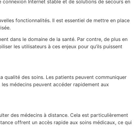
e connexion Internet stable et de solutions de secours en
elles fonctionnalités. Il est essentiel de mettre en place
isée.
ement dans le domaine de la santé. Par contre, de plus en
iser les utilisateurs à ces enjeux pour qu’ils puissent
 la qualité des soins. Les patients peuvent communiquer
us, les médecins peuvent accéder rapidement aux
ulter des médecins à distance. Cela est particulièrement
istance offrent un accès rapide aux soins médicaux, ce qui