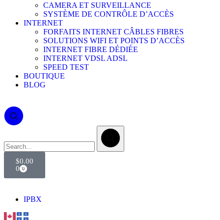
CAMERA ET SURVEILLANCE
SYSTÈME DE CONTRÔLE D’ACCÈS
INTERNET
FORFAITS INTERNET CÂBLES FIBRES
SOLUTIONS WIFI ET POINTS D’ACCÈS
INTERNET FIBRE DÉDIÉE
INTERNET VDSL ADSL
SPEED TEST
BOUTIQUE
BLOG
$
0.00
0
IPBX