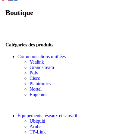
Boutique
Catégories des produits
Communications unifiées
Yealink
Grandstream
Poly
Cisco
Plantronics
Nortel
Engenius
Équipements réseaux et sans-fil
Ubiquiti
Aruba
TP-Link