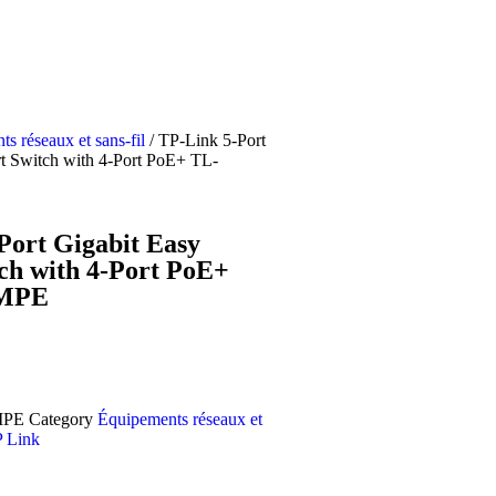
s réseaux et sans-fil
/ TP-Link 5-Port
t Switch with 4-Port PoE+ TL-
Port Gigabit Easy
ch with 4-Port PoE+
MPE
MPE
Category
Équipements réseaux et
 Link