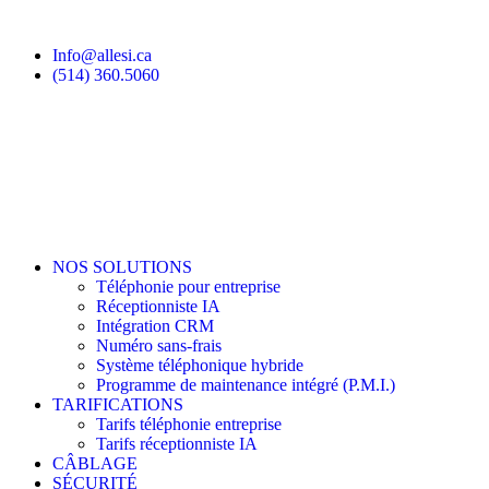
Info@allesi.ca
(514) 360.5060
NOS SOLUTIONS
Téléphonie pour entreprise
Réceptionniste IA
Intégration CRM
Numéro sans-frais
Système téléphonique hybride
Programme de maintenance intégré (P.M.I.)
TARIFICATIONS
Tarifs téléphonie entreprise
Tarifs réceptionniste IA
CÂBLAGE
SÉCURITÉ