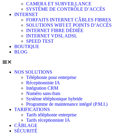
CAMERA ET SURVEILLANCE
SYSTÈME DE CONTRÔLE D’ACCÈS
INTERNET
FORFAITS INTERNET CÂBLES FIBRES
SOLUTIONS WIFI ET POINTS D’ACCÈS
INTERNET FIBRE DÉDIÉE
INTERNET VDSL ADSL
SPEED TEST
BOUTIQUE
BLOG
NOS SOLUTIONS
Téléphonie pour entreprise
Réceptionniste IA
Intégration CRM
Numéro sans-frais
Système téléphonique hybride
Programme de maintenance intégré (P.M.I.)
TARIFICATIONS
Tarifs téléphonie entreprise
Tarifs réceptionniste IA
CÂBLAGE
SÉCURITÉ